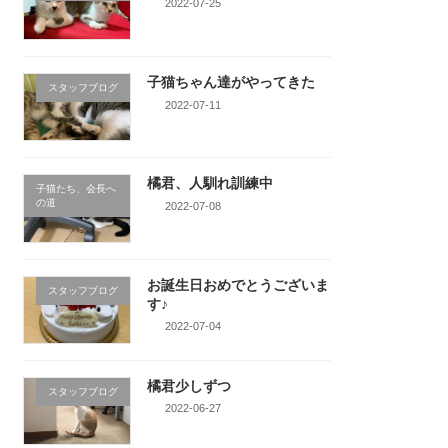
2022-07-25
子猫ちゃん達がやってきた
スタッフブログ
2022-07-11
橘君、人馴れ訓練中
子猫たち、会長へ
の道
2022-07-08
お誕生日おめでとうございま
スタッフブログ
す♪
2022-07-04
橘君少しずつ
スタッフブログ
2022-06-27