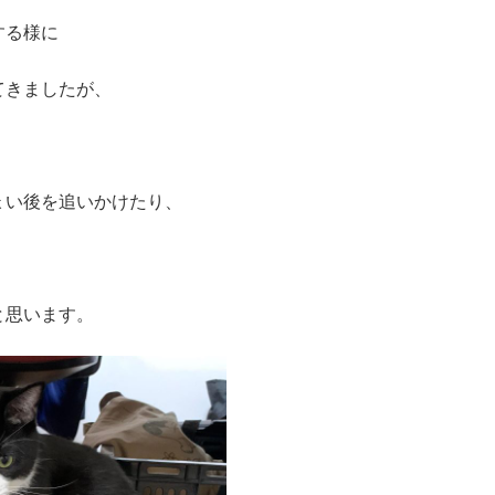
する様に
てきましたが、
ょい後を追いかけたり、
と思います。