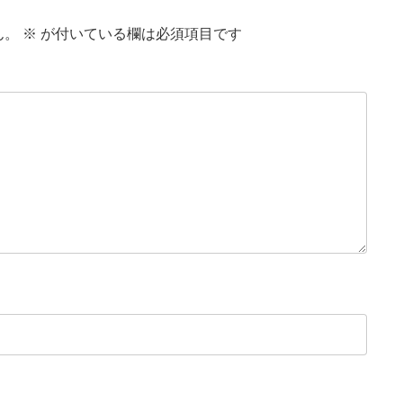
ん。
※
が付いている欄は必須項目です