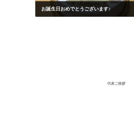
お誕生日おめでとうございます♪
2022-07-04
代表ご挨拶