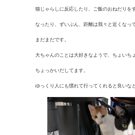
時
:
猫じゃらしに反応したり、ご飯のおねだりを
なったり、ずいぶん、距離は我々と近くなっ
まだまだです。
大ちゃんのことは大好きなようで、ちょいち
ちょっかいだしてます。
ゆっくり人にも慣れて行ってくれると良いな