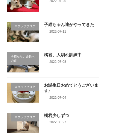
2022-07-25
子猫ちゃん達がやってきた
スタッフブログ
2022-07-11
橘君、人馴れ訓練中
子猫たち、会長へ
の道
2022-07-08
お誕生日おめでとうございま
スタッフブログ
す♪
2022-07-04
橘君少しずつ
スタッフブログ
2022-06-27