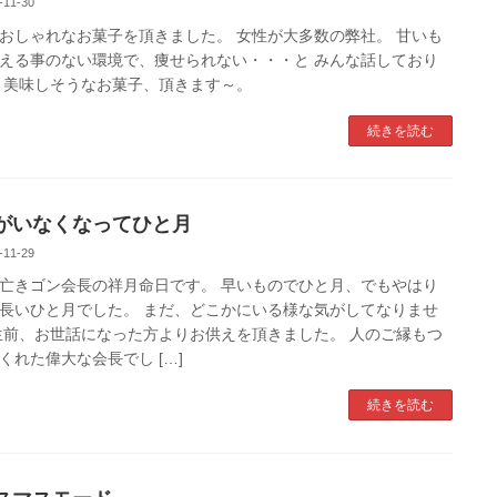
-11-30
おしゃれなお菓子を頂きました。 女性が大多数の弊社。 甘いも
える事のない環境で、痩せられない・・・と みんな話しており
 美味しそうなお菓子、頂きます～。
続きを読む
がいなくなってひと月
-11-29
亡きゴン会長の祥月命日です。 早いものでひと月、でもやはり
長いひと月でした。 まだ、どこかにいる様な気がしてなりませ
生前、お世話になった方よりお供えを頂きました。 人のご縁もつ
くれた偉大な会長でし […]
続きを読む