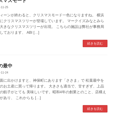
スマスモード
-11-25
ィーンが終わると、クリスマスモード一色になりますね。 横浜
にクリスマスツリーが登場しています。 マークイズみなとみら
大きなクリスマスツリーが出現。 こちらの施設は弊社が事務局
ております、 ABI […]
続きを読む
の最中
-11-24
面に出かけますと、神保町にあります「ささま」で 松葉最中を
のお土産に買って帰ります。 大きさも適当で、甘すぎず、上品
の餡子がとても 美味しいです。昭和4年の創業とのこと、店構え
があり、 これからも […]
続きを読む