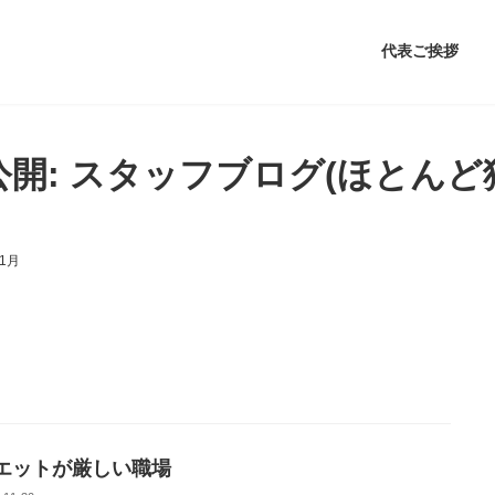
代表ご挨拶
公開: スタッフブログ(ほとんど
11月
エットが厳しい職場