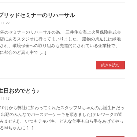
ブリッドセミナーのリハーサル
-11-22
B主催のセミナーのリハーサルの為、 三井住友海上火災保険株式会
店にあるスタジオに行ってまいりました。 建物の周辺には緑地
され、環境保全への取り組みも先進的にされている企業様で、
に都会のど真ん中で […]
続きを読む
生日おめでとう♪
-11-17
10月から弊社に加わってくれたスタッフＭちゃんのお誕生日だっ
 出勤のみんなでバースデーケーキを頂きました(テレワークの皆
みません!)。 いつもテキパキ、どんな仕事も自ら手をあげてやっ
るＭちゃんに […]