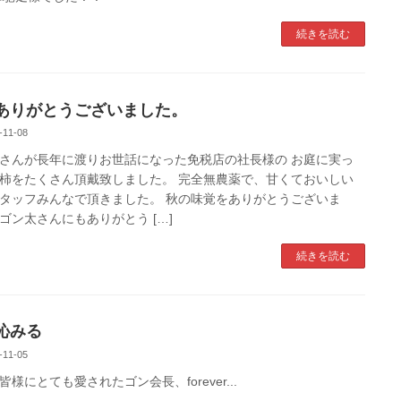
続きを読む
ありがとうございました。
-11-08
さんが長年に渡りお世話になった免税店の社長様の お庭に実っ
柿をたくさん頂戴致しました。 完全無農薬で、甘くておいしい
タッフみんなで頂きました。 秋の味覚をありがとうございま
ゴン太さんにもありがとう […]
続きを読む
沁みる
-11-05
皆様にとても愛されたゴン会長、forever...