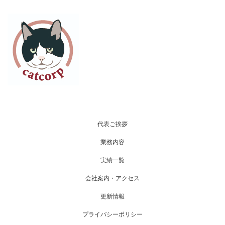
代表ご挨拶
業務内容
実績一覧
会社案内・アクセス
更新情報
プライバシーポリシー