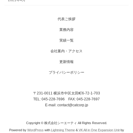
代表ご挨拶
業務内容
実績一覧
会社案内・アクセス
更新情報
プライバシーポリシー
〒231-0011 横浜市中区太田町6-72-1-703
TEL: 045-228-7696 FAX: 045-228-7697
E-mail: contact@catcorp.jp
Copyright © 株式会社シーエーティ All Rights Reserved.
Powered by
WordPress
with
Lightning Theme
&
VK All in One Expansion Unit
by