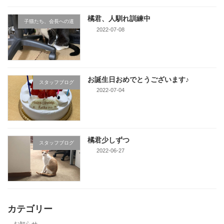
橘君、人馴れ訓練中
子猫たち、会長への道
2022-07-08
お誕生日おめでとうございます♪
スタッフブログ
2022-07-04
橘君少しずつ
スタッフブログ
2022-06-27
カテゴリー
お知らせ