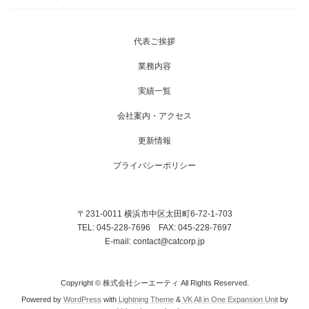
代表ご挨拶
業務内容
実績一覧
会社案内・アクセス
更新情報
プライバシーポリシー
〒231-0011 横浜市中区太田町6-72-1-703
TEL: 045-228-7696 FAX: 045-228-7697
E-mail: contact@catcorp.jp
Copyright © 株式会社シーエーティ All Rights Reserved.
Powered by
WordPress
with
Lightning Theme
&
VK All in One Expansion Unit
by