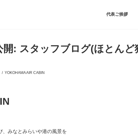
代表ご挨拶
公開: スタッフブログ(ほとんど
YOKOHAMA AIR CABIN
IN
び、みなとみらいや港の風景を