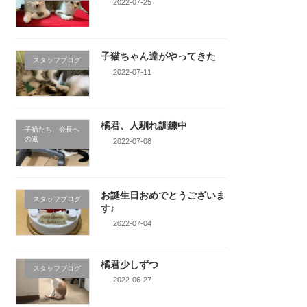
2022-07-25
子猫ちゃん達がやってきた
スタッフブログ
2022-07-11
橘君、人馴れ訓練中
子猫たち、会長へ
の道
2022-07-08
お誕生日おめでとうございま
スタッフブログ
す♪
2022-07-04
橘君少しずつ
スタッフブログ
2022-06-27