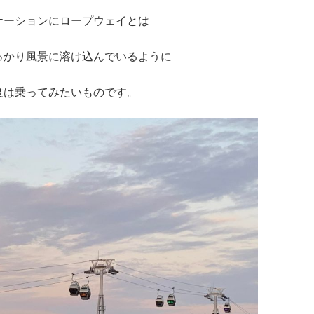
このロケーションにロープウェイとは
っかり風景に溶け込んでいるように
度は乗ってみたいものです。