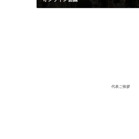
2022-01-28
代表ご挨拶