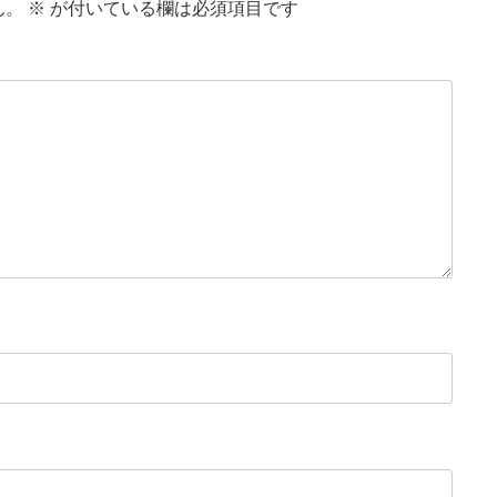
ん。
※
が付いている欄は必須項目です