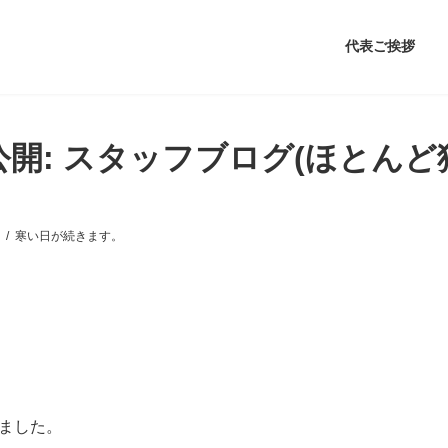
代表ご挨拶
公開: スタッフブログ(ほとんど
寒い日が続きます。
ました。