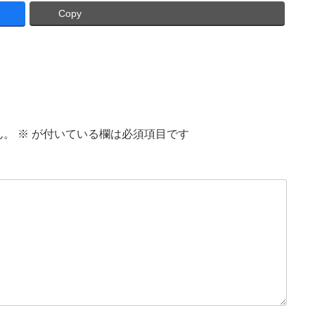
Copy
ん。
※
が付いている欄は必須項目です