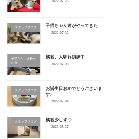
2022-07-25
子猫ちゃん達がやってきた
スタッフブログ
2022-07-11
橘君、人馴れ訓練中
子猫たち、会長へ
の道
2022-07-08
お誕生日おめでとうございま
スタッフブログ
す♪
2022-07-04
橘君少しずつ
スタッフブログ
2022-06-27