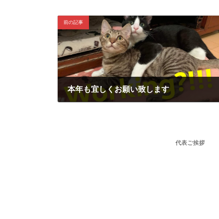
前の記事
本年も宜しくお願い致します
2022-01-05
代表ご挨拶