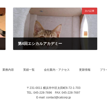
次の記事
第4回エシカルアカデミー
2022-01-20
業務内容
実績一覧
会社案内・アクセス
更新情報
プラ
〒231-0011 横浜市中区太田町6-72-1-703
TEL: 045-228-7696 FAX: 045-228-7697
E-mail: contact@catcorp.jp