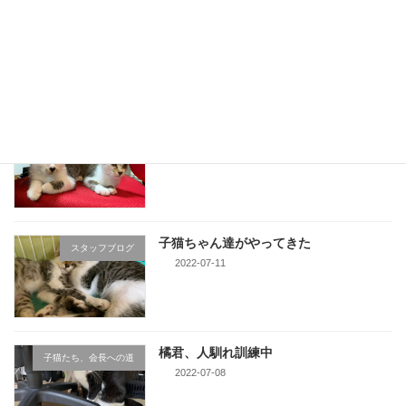
1839年創業 吉田茶園様の珠玉のお茶
スタッフブログ
2022-07-28
子猫ちゃん達、次回頑張ろう
スタッフブログ
2022-07-25
子猫ちゃん達がやってきた
スタッフブログ
2022-07-11
橘君、人馴れ訓練中
子猫たち、会長への道
2022-07-08