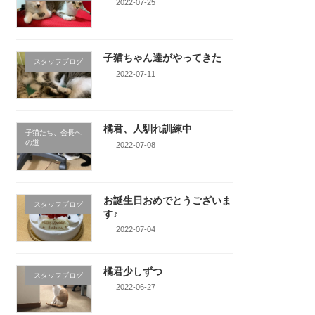
2022-07-25
子猫ちゃん達がやってきた
スタッフブログ
2022-07-11
橘君、人馴れ訓練中
子猫たち、会長へ
の道
2022-07-08
お誕生日おめでとうございま
スタッフブログ
す♪
2022-07-04
橘君少しずつ
スタッフブログ
2022-06-27