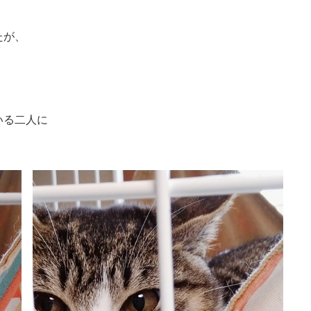
たが、
いる二人に