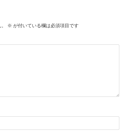
ん。
※
が付いている欄は必須項目です