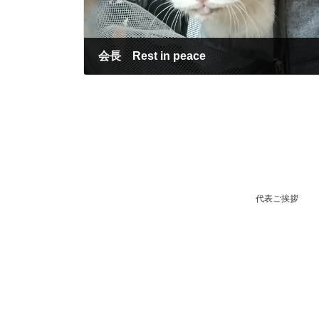
会長 Rest in peace
2021-11-01
代表ご挨拶