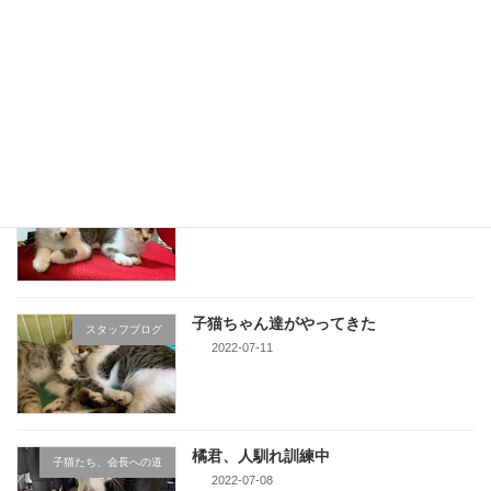
1839年創業 吉田茶園様の珠玉のお茶
スタッフブログ
2022-07-28
子猫ちゃん達、次回頑張ろう
スタッフブログ
2022-07-25
子猫ちゃん達がやってきた
スタッフブログ
2022-07-11
橘君、人馴れ訓練中
子猫たち、会長への道
2022-07-08