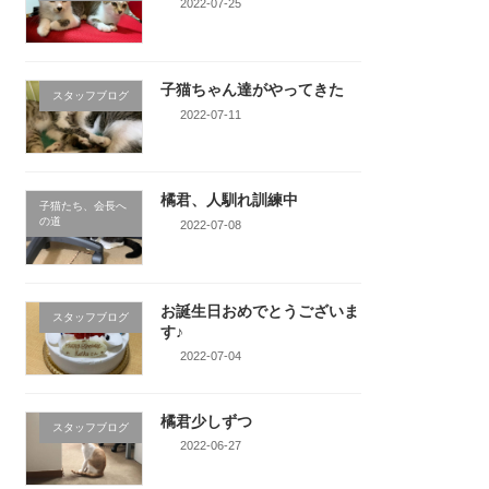
2022-07-25
子猫ちゃん達がやってきた
スタッフブログ
2022-07-11
橘君、人馴れ訓練中
子猫たち、会長へ
の道
2022-07-08
お誕生日おめでとうございま
スタッフブログ
す♪
2022-07-04
橘君少しずつ
スタッフブログ
2022-06-27