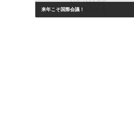
来年こそ国際会議！
2021-10-20