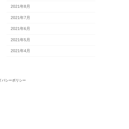
2021年8月
2021年7月
2021年6月
2021年5月
2021年4月
イバシーポリシー