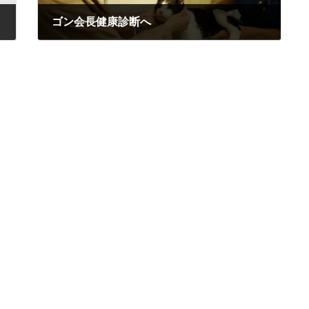
ゴン会長健康診断へ
2021-10-25