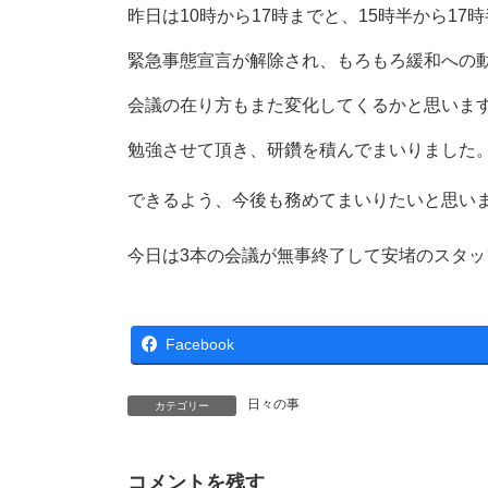
時
昨日は10時から17時までと、15時半から17
:
緊急事態宣言が解除され、もろもろ緩和への
会議の在り方もまた変化してくるかと思いま
勉強させて頂き、研鑽を積んでまいりました
できるよう、今後も務めてまいりたいと思い
今日は3本の会議が無事終了して安堵のスタッ
Facebook
日々の事
カテゴリー
コメントを残す