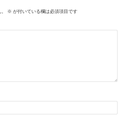
ん。
※
が付いている欄は必須項目です