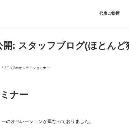
代表ご挨拶
公開: スタッフブログ(ほとんど
2日で3本オンラインセミナー
セミナー
ナーのオペレーションが重なっておりました。