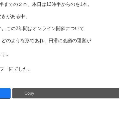
時半までの２本、本日は13時半からのを1本。
動きがある中、
す。この2年間はオンライン開催について
。どのような形であれ、円滑に会議の運営が
ます。
フ一同でした。
Copy