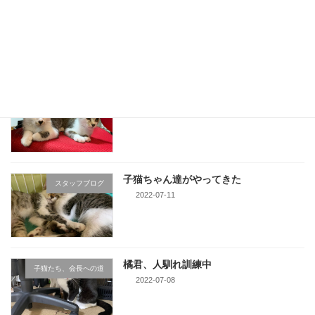
1839年創業 吉田茶園様の珠玉のお茶
スタッフブログ
2022-07-28
子猫ちゃん達、次回頑張ろう
スタッフブログ
2022-07-25
子猫ちゃん達がやってきた
スタッフブログ
2022-07-11
橘君、人馴れ訓練中
子猫たち、会長への道
2022-07-08