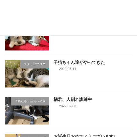
子猫ちゃん達、次回頑張ろう
スタッフブログ
2022-07-25
子猫ちゃん達がやってきた
スタッフブログ
2022-07-11
橘君、人馴れ訓練中
子猫たち、会長への道
2022-07-08
お誕生日おめでとうございます♪