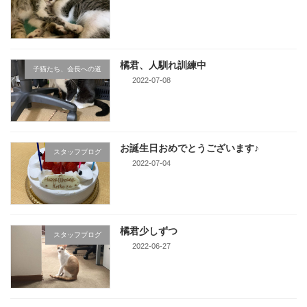
橘君、人馴れ訓練中
子猫たち、会長への道
2022-07-08
お誕生日おめでとうございます♪
スタッフブログ
2022-07-04
橘君少しずつ
スタッフブログ
2022-06-27