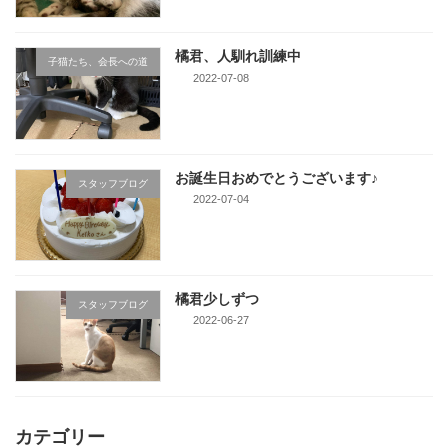
橘君、人馴れ訓練中
子猫たち、会長への道
2022-07-08
お誕生日おめでとうございます♪
スタッフブログ
2022-07-04
橘君少しずつ
スタッフブログ
2022-06-27
カテゴリー