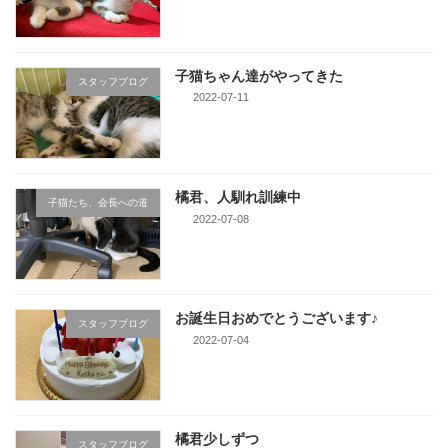
子猫ちゃん達がやってきた
スタッフブログ
2022-07-11
橘君、人馴れ訓練中
子猫たち、会長への道
2022-07-08
お誕生日おめでとうございます♪
スタッフブログ
2022-07-04
橘君少しずつ
スタッフブログ