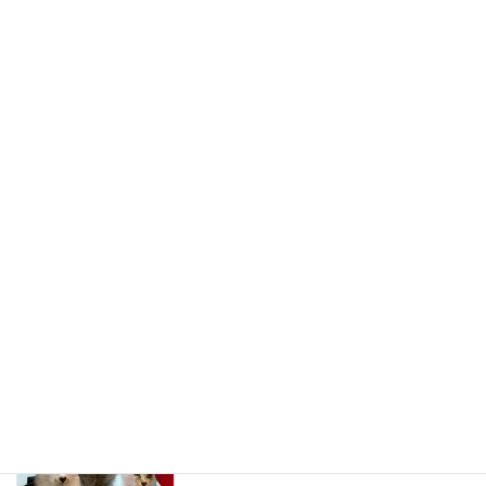
いざ、新宿高島屋
スタッフブログ
2022-08-26
おちゅーる元
スタッフブログ
2022-08-01
1839年創業 吉田茶園様の珠玉のお茶
スタッフブログ
2022-07-28
子猫ちゃん達、次回頑張ろう
スタッフブログ
2022-07-25