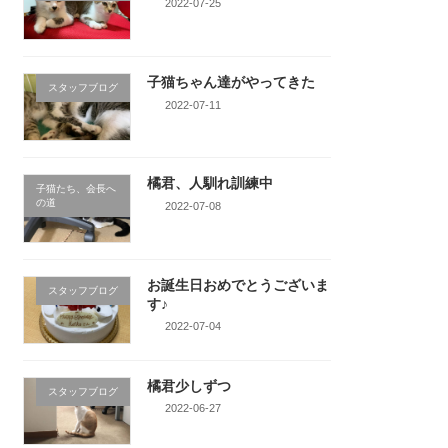
2022-07-25
子猫ちゃん達がやってきた
スタッフブログ
2022-07-11
橘君、人馴れ訓練中
子猫たち、会長へ
の道
2022-07-08
お誕生日おめでとうございま
スタッフブログ
す♪
2022-07-04
橘君少しずつ
スタッフブログ
2022-06-27