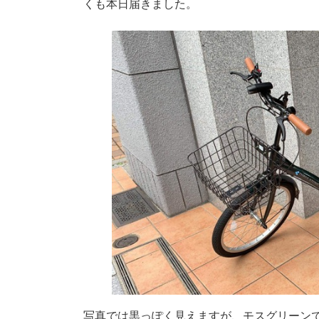
くも本日届きました。
時
:
写真では黒っぽく見えますが、モスグリーン