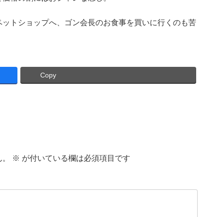
ペットショップへ、ゴン会長のお食事を買いに行くのも苦
Copy
ん。
※
が付いている欄は必須項目です