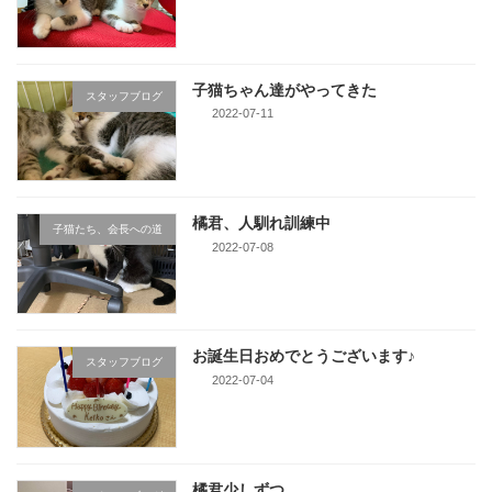
子猫ちゃん達がやってきた
スタッフブログ
2022-07-11
橘君、人馴れ訓練中
子猫たち、会長への道
2022-07-08
お誕生日おめでとうございます♪
スタッフブログ
2022-07-04
橘君少しずつ