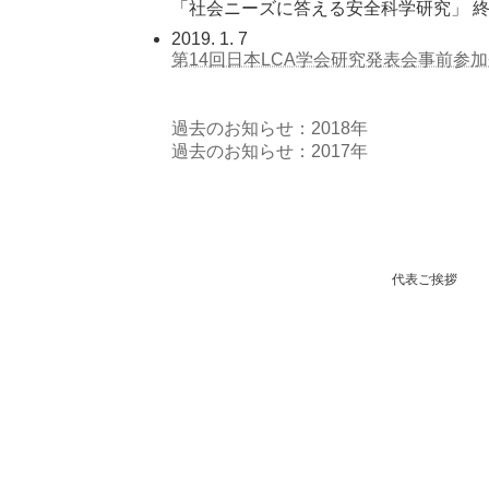
「社会ニーズに答える安全科学研究」 
2019. 1. 7
第14回日本LCA学会研究発表会事前参
過去のお知らせ：2018年
過去のお知らせ：2017年
代表ご挨拶