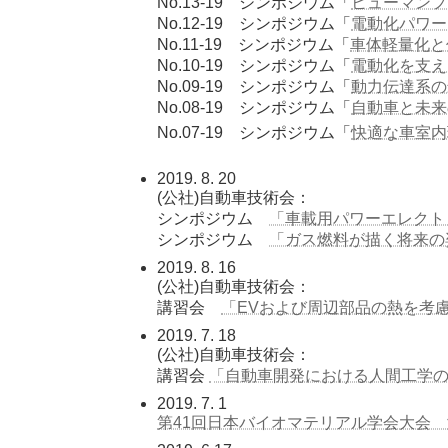
No.13-19 シンポジウム「
ヒューマンフ
No.12-19 シンポジウム「
電動化パワー
No.11-19 シンポジウム「
車体軽量化と
No.10-19 シンポジウム「
電動化を支え
No.09-19 シンポジウム「
動力伝達系の
No.08-19 シンポジウム「
自動車と未来
No.07-19 シンポジウム「
快適な車室内
2019. 8. 20
(公社)自動車技術会：
シンポジウム
「車載用パワーエレクトロ
シンポジウム
「ガス燃料が描く将来の姿－最
2019. 8. 16
(公社)自動車技術会：
講習会
「EVおよび周辺部品の熱を考慮し
2019. 7. 18
(公社)自動車技術会：
講習会
「自動車開発における人間工学の理
2019. 7. 1
第41回日本バイオマテリアル学会大会