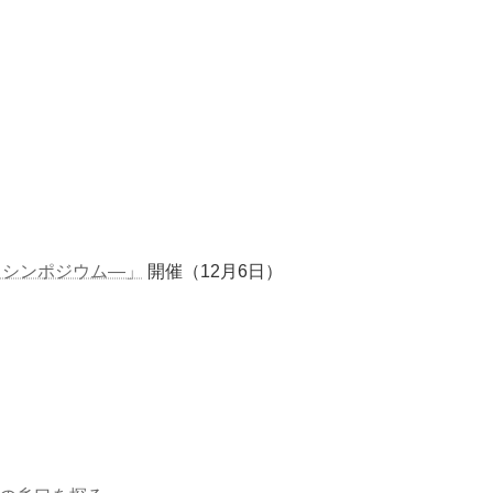
るシンポジウム―」
開催（12月6日）