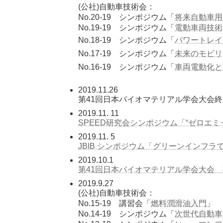
(公社)自動車技術会：
No.20-19 シンポジウム「
将来自動車用
No.19-19 シンポジウム「
電動車両技術
No.18-19 シンポジウム「
パワートレイ
No.17-19 シンポジウム「
未来のモビリ
No.16-19 シンポジウム「
車両電動化と
2019.11.26
第41回日本バイオマテリアル学会大会
2019.11. 11
SPEED研究会シンポジウム「“ゼロエ
2019.11. 5
JBIB シンポジウム「グリーンインフラ
2019.10.1
第41回日本バイオマテリアル学会大会
2019.9.27
(公社)自動車技術会：
No.15-19 講習会「
燃料潤滑油入門
」
No.14-19 シンポジウム「
次世代自動車