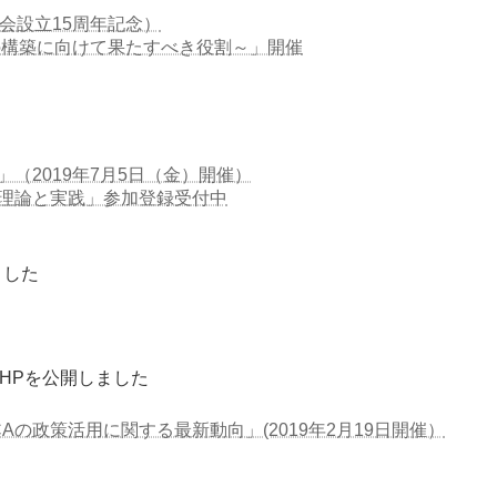
学会設立15周年記念）
の構築に向けて果たすべき役割～」開催
（2019年7月5日（金）開催）
理論と実践」参加登録受付中
ました
HPを公開しました
の政策活用に関する最新動向」(2019年2月19日開催）