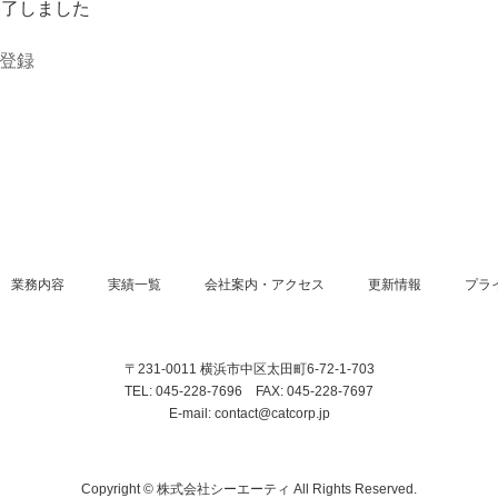
終了しました
加登録
業務内容
実績一覧
会社案内・アクセス
更新情報
プラ
〒231-0011 横浜市中区太田町6-72-1-703
TEL: 045-228-7696 FAX: 045-228-7697
E-mail: contact@catcorp.jp
Copyright © 株式会社シーエーティ All Rights Reserved.